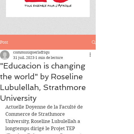
Post
communiquerlafriqu
31 juil. 2023
1 min de lecture
"Educacion is changing
the world" by Roseline
Lubulellah, Strathmore
University
Actuelle Doyenne de la Faculté de 
Commerce de Strathmore 
University, Roseline Lubulellah a 
longtemps dirigé le Projet TEP 