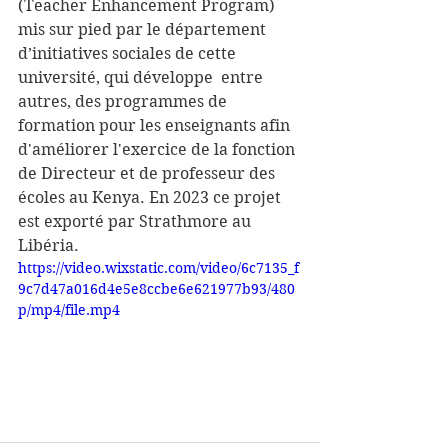
(Teacher Enhancement Program) 
mis sur pied par le département 
d’initiatives sociales de cette 
université, qui développe  entre 
autres, des programmes de 
formation pour les enseignants afin 
d'améliorer l'exercice de la fonction 
de Directeur et de professeur des 
écoles au Kenya. En 2023 ce projet 
est exporté par Strathmore au 
Libéria.
https://video.wixstatic.com/video/6c7135_f
9c7d47a016d4e5e8ccbe6e621977b93/480
p/mp4/file.mp4