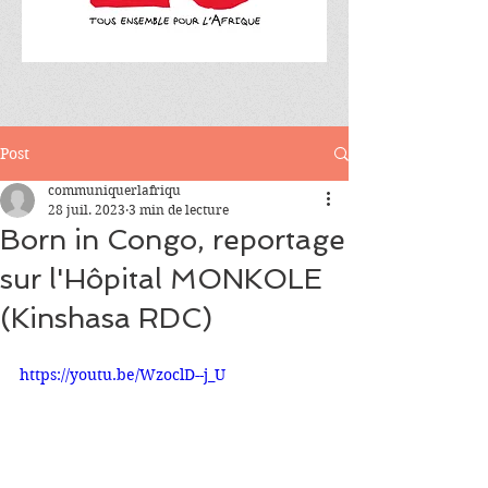
Post
communiquerlafriqu
28 juil. 2023
3 min de lecture
Born in Congo, reportage
sur l'Hôpital MONKOLE
(Kinshasa RDC)
https://youtu.be/WzoclD--j_U